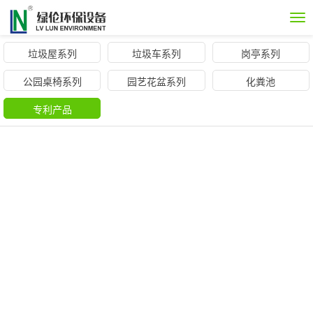
Tog
nav
垃圾屋系列
垃圾车系列
岗亭系列
公园桌椅系列
园艺花盆系列
化粪池
专利产品