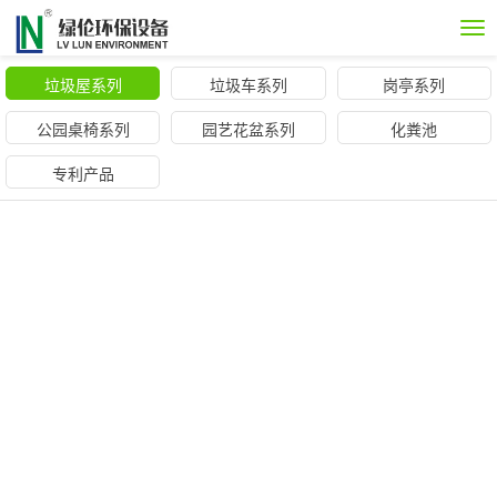
Tog
nav
垃圾屋系列
垃圾车系列
岗亭系列
公园桌椅系列
园艺花盆系列
化粪池
专利产品